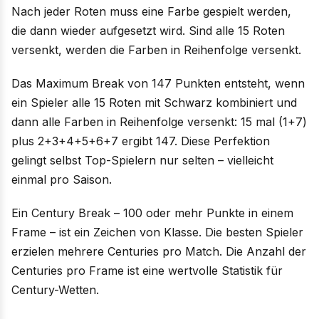
Nach jeder Roten muss eine Farbe gespielt werden,
die dann wieder aufgesetzt wird. Sind alle 15 Roten
versenkt, werden die Farben in Reihenfolge versenkt.
Das Maximum Break von 147 Punkten entsteht, wenn
ein Spieler alle 15 Roten mit Schwarz kombiniert und
dann alle Farben in Reihenfolge versenkt: 15 mal (1+7)
plus 2+3+4+5+6+7 ergibt 147. Diese Perfektion
gelingt selbst Top-Spielern nur selten – vielleicht
einmal pro Saison.
Ein Century Break – 100 oder mehr Punkte in einem
Frame – ist ein Zeichen von Klasse. Die besten Spieler
erzielen mehrere Centuries pro Match. Die Anzahl der
Centuries pro Frame ist eine wertvolle Statistik für
Century-Wetten.