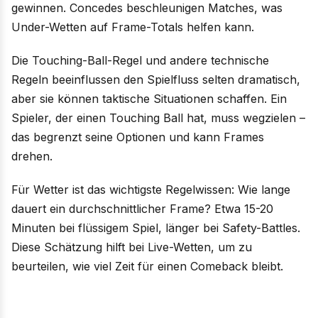
gewinnen. Concedes beschleunigen Matches, was
Under-Wetten auf Frame-Totals helfen kann.
Die Touching-Ball-Regel und andere technische
Regeln beeinflussen den Spielfluss selten dramatisch,
aber sie können taktische Situationen schaffen. Ein
Spieler, der einen Touching Ball hat, muss wegzielen –
das begrenzt seine Optionen und kann Frames
drehen.
Für Wetter ist das wichtigste Regelwissen: Wie lange
dauert ein durchschnittlicher Frame? Etwa 15-20
Minuten bei flüssigem Spiel, länger bei Safety-Battles.
Diese Schätzung hilft bei Live-Wetten, um zu
beurteilen, wie viel Zeit für einen Comeback bleibt.