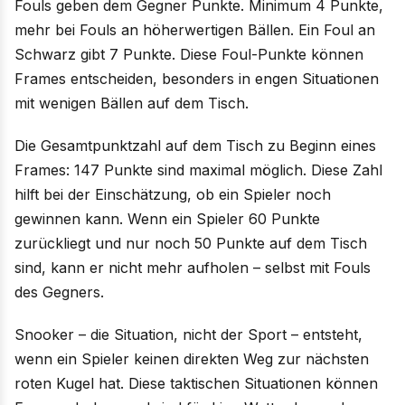
Fouls geben dem Gegner Punkte. Minimum 4 Punkte,
mehr bei Fouls an höherwertigen Bällen. Ein Foul an
Schwarz gibt 7 Punkte. Diese Foul-Punkte können
Frames entscheiden, besonders in engen Situationen
mit wenigen Bällen auf dem Tisch.
Die Gesamtpunktzahl auf dem Tisch zu Beginn eines
Frames: 147 Punkte sind maximal möglich. Diese Zahl
hilft bei der Einschätzung, ob ein Spieler noch
gewinnen kann. Wenn ein Spieler 60 Punkte
zurückliegt und nur noch 50 Punkte auf dem Tisch
sind, kann er nicht mehr aufholen – selbst mit Fouls
des Gegners.
Snooker – die Situation, nicht der Sport – entsteht,
wenn ein Spieler keinen direkten Weg zur nächsten
roten Kugel hat. Diese taktischen Situationen können