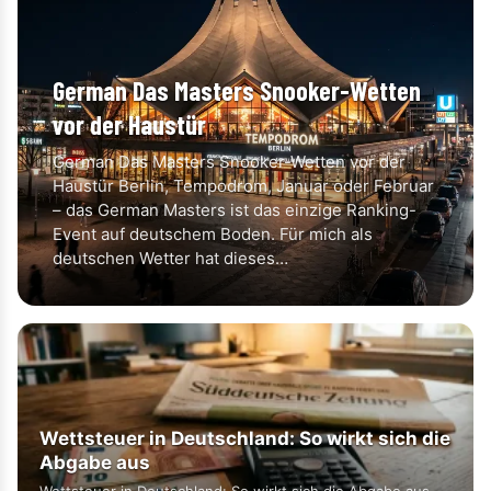
German Das Masters Snooker-Wetten
vor der Haustür
German Das Masters Snooker-Wetten vor der
Haustür Berlin, Tempodrom, Januar oder Februar
– das German Masters ist das einzige Ranking-
Event auf deutschem Boden. Für mich als
deutschen Wetter hat dieses…
Wettsteuer in Deutschland: So wirkt sich die
Abgabe aus
Wettsteuer in Deutschland: So wirkt sich die Abgabe aus