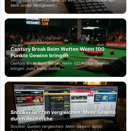
Mein erster Wettgewinn…
Century Break Beim Wetten Wenn 100
Punkte Gewinn bringen
Century Break Beim Wetten Wenn 100 Punkte Gewinn
bringen Judd Trump stellte…
Snooker Quoten vergleichen: Mehr Gewinn
durch Recherche
Snooker Quoten vergleichen: Mehr Gewinn durch