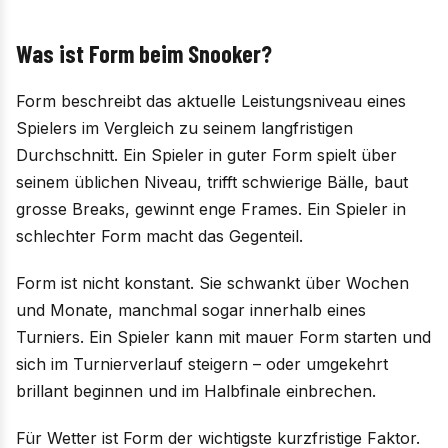
Was ist Form beim Snooker?
Form beschreibt das aktuelle Leistungsniveau eines
Spielers im Vergleich zu seinem langfristigen
Durchschnitt. Ein Spieler in guter Form spielt über
seinem üblichen Niveau, trifft schwierige Bälle, baut
grosse Breaks, gewinnt enge Frames. Ein Spieler in
schlechter Form macht das Gegenteil.
Form ist nicht konstant. Sie schwankt über Wochen
und Monate, manchmal sogar innerhalb eines
Turniers. Ein Spieler kann mit mauer Form starten und
sich im Turnierverlauf steigern – oder umgekehrt
brillant beginnen und im Halbfinale einbrechen.
Für Wetter ist Form der wichtigste kurzfristige Faktor.