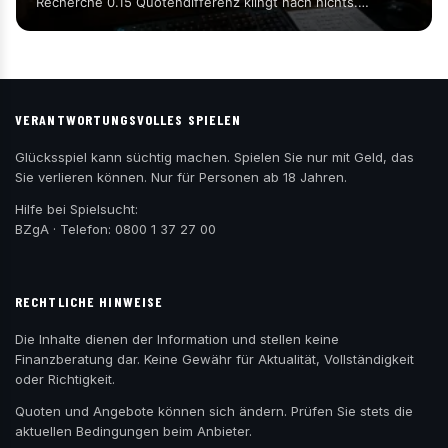
Recherche 0.15 Quotendifferenz klingt nach nichts.…
VERANTWORTUNGSVOLLES SPIELEN
Glücksspiel kann süchtig machen. Spielen Sie nur mit Geld, das
Sie verlieren können. Nur für Personen ab 18 Jahren.
Hilfe bei Spielsucht:
BZgA
· Telefon: 0800 1 37 27 00
RECHTLICHE HINWEISE
Die Inhalte dienen der Information und stellen keine
Finanzberatung dar. Keine Gewähr für Aktualität, Vollständigkeit
oder Richtigkeit.
Quoten und Angebote können sich ändern. Prüfen Sie stets die
aktuellen Bedingungen beim Anbieter.