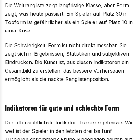
Die Weltrangliste zeigt langfristige Klasse, aber Form
zeigt, was heute passiert. Ein Spieler auf Platz 30 in
Topform ist gefährlicher als ein Spieler auf Platz 10 in
einer Krise.
Die Schwierigkeit: Form ist nicht direkt messbar. Sie
zeigt sich in Ergebnissen, Statistiken und subjektiven
Eindrücken. Die Kunst ist, aus diesen Indikatoren ein
Gesamtbild zu erstellen, das bessere Vorhersagen
ermöglicht als die nackte Ranglistenposition.
Indikatoren für gute und schlechte Form
Der offensichtlichste Indikator: Turnierergebnisse. Wie
weit ist der Spieler in den letzten drei bis fünf
Turnieren gekommen? Frühe Niederlagen deuten auf