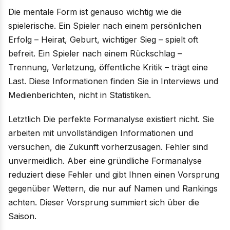
Die mentale Form ist genauso wichtig wie die
spielerische. Ein Spieler nach einem persönlichen
Erfolg – Heirat, Geburt, wichtiger Sieg – spielt oft
befreit. Ein Spieler nach einem Rückschlag –
Trennung, Verletzung, öffentliche Kritik – trägt eine
Last. Diese Informationen finden Sie in Interviews und
Medienberichten, nicht in Statistiken.
Letztlich Die perfekte Formanalyse existiert nicht. Sie
arbeiten mit unvollständigen Informationen und
versuchen, die Zukunft vorherzusagen. Fehler sind
unvermeidlich. Aber eine gründliche Formanalyse
reduziert diese Fehler und gibt Ihnen einen Vorsprung
gegenüber Wettern, die nur auf Namen und Rankings
achten. Dieser Vorsprung summiert sich über die
Saison.