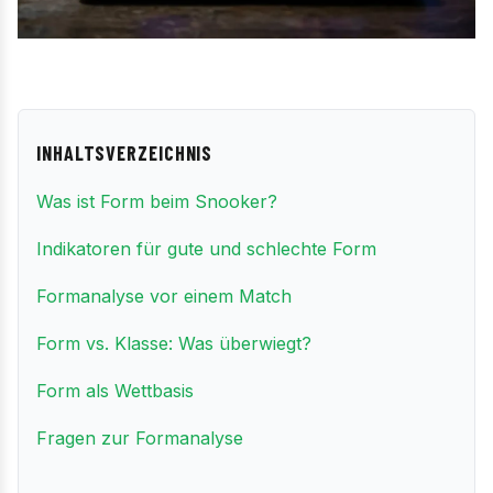
INHALTSVERZEICHNIS
Was ist Form beim Snooker?
Indikatoren für gute und schlechte Form
Formanalyse vor einem Match
Form vs. Klasse: Was überwiegt?
Form als Wettbasis
Fragen zur Formanalyse