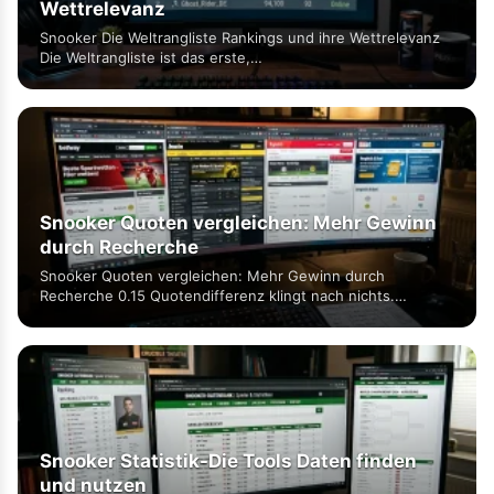
Wettrelevanz
Snooker Die Weltrangliste Rankings und ihre Wettrelevanz
Die Weltrangliste ist das erste,…
Snooker Quoten vergleichen: Mehr Gewinn
durch Recherche
Snooker Quoten vergleichen: Mehr Gewinn durch
Recherche 0.15 Quotendifferenz klingt nach nichts.…
Snooker Statistik-Die Tools Daten finden
und nutzen