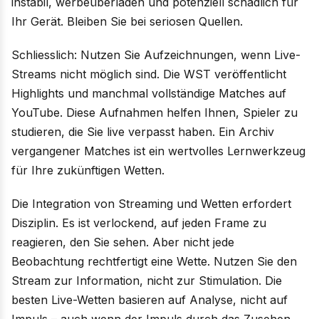
instabil, werbeüberladen und potenziell schädlich für
Ihr Gerät. Bleiben Sie bei seriosen Quellen.
Schliesslich: Nutzen Sie Aufzeichnungen, wenn Live-
Streams nicht möglich sind. Die WST veröffentlicht
Highlights und manchmal vollständige Matches auf
YouTube. Diese Aufnahmen helfen Ihnen, Spieler zu
studieren, die Sie live verpasst haben. Ein Archiv
vergangener Matches ist ein wertvolles Lernwerkzeug
für Ihre zukünftigen Wetten.
Die Integration von Streaming und Wetten erfordert
Disziplin. Es ist verlockend, auf jeden Frame zu
reagieren, den Sie sehen. Aber nicht jede
Beobachtung rechtfertigt eine Wette. Nutzen Sie den
Stream zur Information, nicht zur Stimulation. Die
besten Live-Wetten basieren auf Analyse, nicht auf
Impuls – auch wenn der Impuls durch das Zusehen