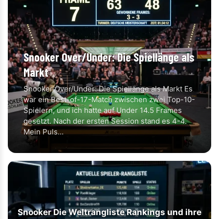
Snooker Over/Under: Die Spiellänge als
Markt
Snooker Over/Under: Die Spiellänge als Markt Es
war ein Best-of-17-Match zwischen zwei Top-10-
Spielern, und ich hatte auf Under 14.5 Frames
gesetzt. Nach der ersten Session stand es 4-4.
Mein Puls…
Snooker Die Weltrangliste Rankings und ihre