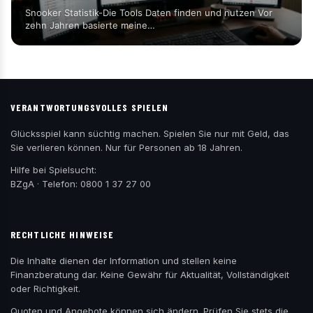
Snooker Statistik-Die Tools Daten finden und nutzen Vor
zehn Jahren basierte meine…
VERANTWORTUNGSVOLLES SPIELEN
Glücksspiel kann süchtig machen. Spielen Sie nur mit Geld, das
Sie verlieren können. Nur für Personen ab 18 Jahren.
Hilfe bei Spielsucht:
BZgA
· Telefon: 0800 1 37 27 00
RECHTLICHE HINWEISE
Die Inhalte dienen der Information und stellen keine
Finanzberatung dar. Keine Gewähr für Aktualität, Vollständigkeit
oder Richtigkeit.
Quoten und Angebote können sich ändern. Prüfen Sie stets die