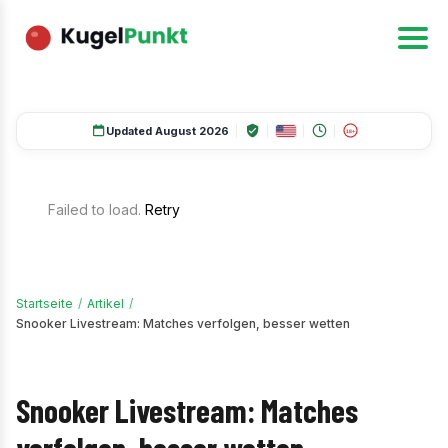
Updated August 2026
18+
Failed to load.
Retry
Startseite
/
Artikel
/
Snooker Livestream: Matches verfolgen, besser wetten
Snooker Livestream: Matches
verfolgen, besser wetten