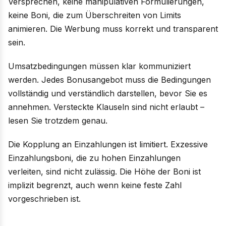
Versprechen, keine manipulativen Formulierungen,
keine Boni, die zum Überschreiten von Limits
animieren. Die Werbung muss korrekt und transparent
sein.
Umsatzbedingungen müssen klar kommuniziert
werden. Jedes Bonusangebot muss die Bedingungen
vollständig und verständlich darstellen, bevor Sie es
annehmen. Versteckte Klauseln sind nicht erlaubt –
lesen Sie trotzdem genau.
Die Kopplung an Einzahlungen ist limitiert. Exzessive
Einzahlungsboni, die zu hohen Einzahlungen
verleiten, sind nicht zulässig. Die Höhe der Boni ist
implizit begrenzt, auch wenn keine feste Zahl
vorgeschrieben ist.