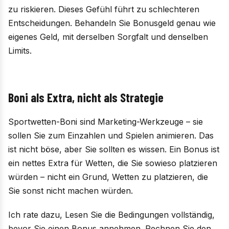
zu riskieren. Dieses Gefühl führt zu schlechteren
Entscheidungen. Behandeln Sie Bonusgeld genau wie
eigenes Geld, mit derselben Sorgfalt und denselben
Limits.
Boni als Extra, nicht als Strategie
Sportwetten-Boni sind Marketing-Werkzeuge – sie
sollen Sie zum Einzahlen und Spielen animieren. Das
ist nicht böse, aber Sie sollten es wissen. Ein Bonus ist
ein nettes Extra für Wetten, die Sie sowieso platzieren
würden – nicht ein Grund, Wetten zu platzieren, die
Sie sonst nicht machen würden.
Ich rate dazu, Lesen Sie die Bedingungen vollständig,
bevor Sie einen Bonus annehmen. Rechnen Sie den