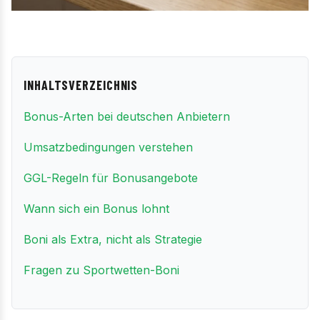
INHALTSVERZEICHNIS
Bonus-Arten bei deutschen Anbietern
Umsatzbedingungen verstehen
GGL-Regeln für Bonusangebote
Wann sich ein Bonus lohnt
Boni als Extra, nicht als Strategie
Fragen zu Sportwetten-Boni