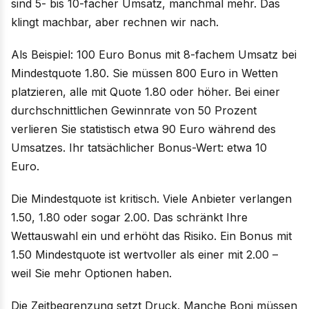
sind 5- bis 10-facher Umsatz, manchmal mehr. Das
klingt machbar, aber rechnen wir nach.
Als Beispiel: 100 Euro Bonus mit 8-fachem Umsatz bei
Mindestquote 1.80. Sie müssen 800 Euro in Wetten
platzieren, alle mit Quote 1.80 oder höher. Bei einer
durchschnittlichen Gewinnrate von 50 Prozent
verlieren Sie statistisch etwa 90 Euro während des
Umsatzes. Ihr tatsächlicher Bonus-Wert: etwa 10
Euro.
Die Mindestquote ist kritisch. Viele Anbieter verlangen
1.50, 1.80 oder sogar 2.00. Das schränkt Ihre
Wettauswahl ein und erhöht das Risiko. Ein Bonus mit
1.50 Mindestquote ist wertvoller als einer mit 2.00 –
weil Sie mehr Optionen haben.
Die Zeitbegrenzung setzt Druck. Manche Boni müssen