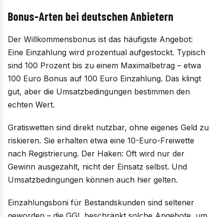
Bonus-Arten bei deutschen Anbietern
Der Willkommensbonus ist das häufigste Angebot:
Eine Einzahlung wird prozentual aufgestockt. Typisch
sind 100 Prozent bis zu einem Maximalbetrag – etwa
100 Euro Bonus auf 100 Euro Einzahlung. Das klingt
gut, aber die Umsatzbedingungen bestimmen den
echten Wert.
Gratiswetten sind direkt nutzbar, ohne eigenes Geld zu
riskieren. Sie erhalten etwa eine 10-Euro-Freiwette
nach Registrierung. Der Haken: Oft wird nur der
Gewinn ausgezahlt, nicht der Einsatz selbst. Und
Umsatzbedingungen können auch hier gelten.
Einzahlungsboni für Bestandskunden sind seltener
geworden – die GGL beschränkt solche Angebote, um