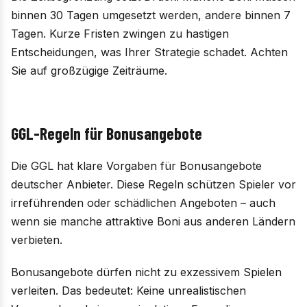
binnen 30 Tagen umgesetzt werden, andere binnen 7
Tagen. Kurze Fristen zwingen zu hastigen
Entscheidungen, was Ihrer Strategie schadet. Achten
Sie auf großzügige Zeiträume.
GGL-Regeln für Bonusangebote
Die GGL hat klare Vorgaben für Bonusangebote
deutscher Anbieter. Diese Regeln schützen Spieler vor
irreführenden oder schädlichen Angeboten – auch
wenn sie manche attraktive Boni aus anderen Ländern
verbieten.
Bonusangebote dürfen nicht zu exzessivem Spielen
verleiten. Das bedeutet: Keine unrealistischen