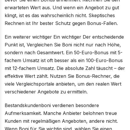
erwarteten Wert aus. Und wenn ein Angebot zu gut
klingt, ist es das wahrscheinlich nicht. Skeptisches
Rechnen ist Ihr bester Schutz gegen Bonus-Fallen.
Ein weiterer wichtiger Ein wichtiger Der entscheidende
Punkt ist, Vergleichen Sie Boni nicht nur nach Höhe,
sondern nach Gesamtwert. Ein 50-Euro-Bonus mit 5-
fachem Umsatz ist oft besser als ein 100-Euro-Bonus
mit 12-fachem Umsatz. Die absolute Zahl täuscht – der
effektive Wert zählt. Nutzen Sie Bonus-Rechner, die
viele Vergleichsportale anbieten, um den realen Wert
verschiedener Angebote zu ermitteln.
Bestandskundenboni verdienen besondere
Aufmerksamkeit. Manche Anbieter belohnen treue
Kunden mit regelmäßigen Angeboten, andere nicht.
Wenn Boni für Sie wichtig sind, wählen Sie einen