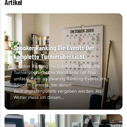
Artikel
Snooker Ranking Die Events Der
komplette Turnierübersicht
Snooker Ranking Die Events Der komplette
Turnierübersicht Die World Snooker Tour
umfasst mehr als zwanzig Ranking-Events pro
Saison – Turniere, bei denen
Weltranglistenpunkte vergeben werden. Als
Wetter muss ich diesen…